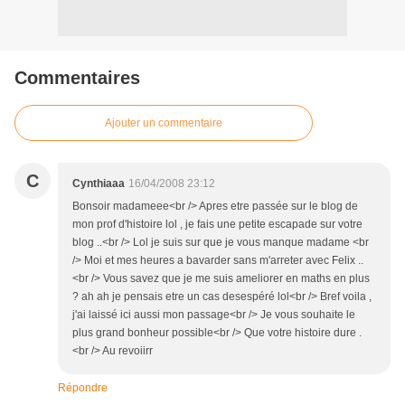
Commentaires
Ajouter un commentaire
C
Cynthiaaa
16/04/2008 23:12
Bonsoir madameee<br /> Apres etre passée sur le blog de
mon prof d'histoire lol , je fais une petite escapade sur votre
blog ..<br /> Lol je suis sur que je vous manque madame <br
/> Moi et mes heures a bavarder sans m'arreter avec Felix ..
<br /> Vous savez que je me suis ameliorer en maths en plus
? ah ah je pensais etre un cas desespéré lol<br /> Bref voila ,
j'ai laissé ici aussi mon passage<br /> Je vous souhaite le
plus grand bonheur possible<br /> Que votre histoire dure .
<br /> Au revoiirr
Répondre