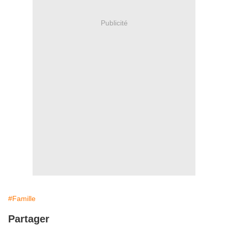
Publicité
#Famille
Partager