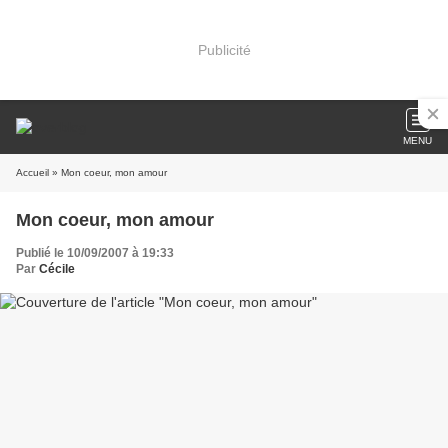
Publicité
MENU
Accueil
» Mon coeur, mon amour
Mon coeur, mon amour
Publié le 10/09/2007 à 19:33
Par
Cécile