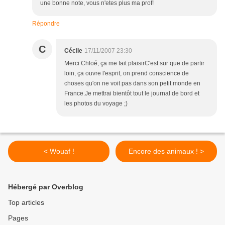
une bonne note, vous n'etes plus ma prof!
Répondre
C
Cécile
17/11/2007 23:30
Merci Chloé, ça me fait plaisirC'est sur que de partir
loin, ça ouvre l'esprit, on prend conscience de
choses qu'on ne voit pas dans son petit monde en
France.Je mettrai bientôt tout le journal de bord et
les photos du voyage ;)
< Wouaf !
Encore des animaux ! >
Hébergé par Overblog
Top articles
Pages