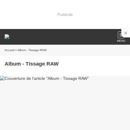
Publicité
MENU
Accueil
» Album - Tissage RAW
Album - Tissage RAW