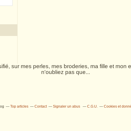
rsifié, sur mes perles, mes broderies, ma fille et mo
n'oubliez pas que...
log
Top articles
Contact
Signaler un abus
C.G.U.
Cookies et donn