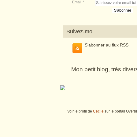
Email
Suivez-moi
S'abonner au flux RSS
Mon petit blog, très dive
Voir le profil de
Cecile
sur le portail Overb