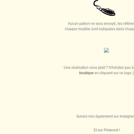
Aucun patron ne sera envoyé, les référe
chaque modèle sont indiquées dans chaque
Une réalisation vous plait ? N'hésitez pas à 
boutique
en cliquant sur ce logo ;
Suivez-moi également sur Instagra
Et sur Pinterest !