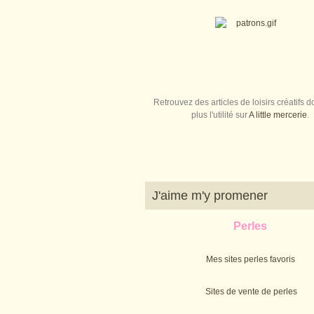
Retrouvez des articles de loisirs créatifs do
plus l'utilité sur
A little mercerie
.
J'aime m'y promener
Perles
Mes sites perles favoris
Sites de vente de perles