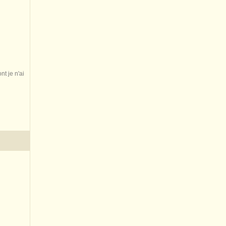
nt je n'ai