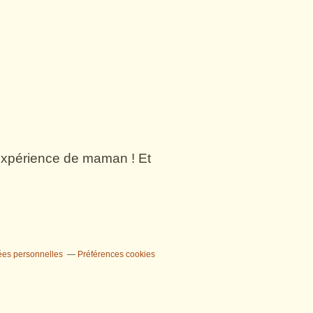
n expérience de maman ! Et
ées personnelles
Préférences cookies