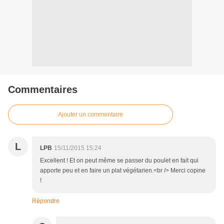
Commentaires
Ajouter un commentaire
L
LPB
15/11/2015 15:24
Excellent ! Et on peut même se passer du poulet en fait qui
apporte peu et en faire un plat végétarien.<br /> Merci copine
!
Répondre