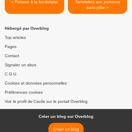
< Poisson à la bordelaise
Tartelettes aux pommes
sans pâte >
Hébergé par Overblog
Top articles
Pages
Contact
Signaler un abus
C.G.U.
Cookies et données personnelles
Préférences cookies
Voir le profil de Cecile sur le portail Overblog
Créer un blog sur Overblog
Créer un blog