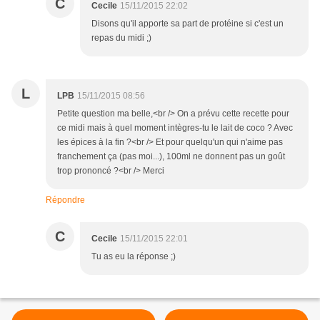
C
Cecile
15/11/2015 22:02
Disons qu'il apporte sa part de protéine si c'est un
repas du midi ;)
L
LPB
15/11/2015 08:56
Petite question ma belle,<br /> On a prévu cette recette pour
ce midi mais à quel moment intègres-tu le lait de coco ? Avec
les épices à la fin ?<br /> Et pour quelqu'un qui n'aime pas
franchement ça (pas moi...), 100ml ne donnent pas un goût
trop prononcé ?<br /> Merci
Répondre
C
Cecile
15/11/2015 22:01
Tu as eu la réponse ;)