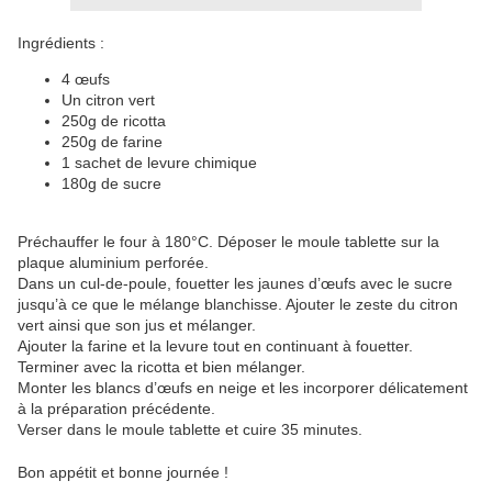
Ingrédients :
4 œufs
Un citron vert
250g de ricotta
250g de farine
1 sachet de levure chimique
180g de sucre
Préchauffer le four à 180°C. Déposer le moule tablette sur la
plaque aluminium perforée.
Dans un cul-de-poule, fouetter les jaunes d’œufs avec le sucre
jusqu’à ce que le mélange blanchisse. Ajouter le zeste du citron
vert ainsi que son jus et mélanger.
Ajouter la farine et la levure tout en continuant à fouetter.
Terminer avec la ricotta et bien mélanger.
Monter les blancs d’œufs en neige et les incorporer délicatement
à la préparation précédente.
Verser dans le moule tablette et cuire 35 minutes.
Bon appétit et bonne journée !