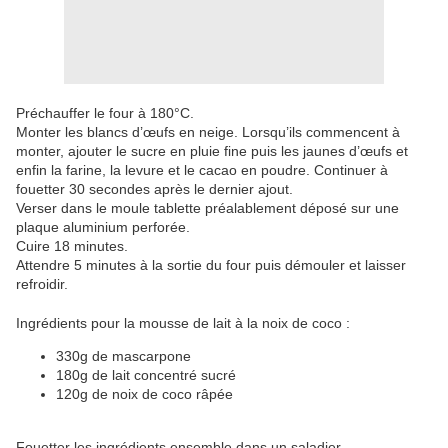
Préchauffer le four à 180°C.
Monter les blancs d’œufs en neige. Lorsqu’ils commencent à
monter, ajouter le sucre en pluie fine puis les jaunes d’œufs et
enfin la farine, la levure et le cacao en poudre. Continuer à
fouetter 30 secondes après le dernier ajout.
Verser dans le moule tablette préalablement déposé sur une
plaque aluminium perforée.
Cuire 18 minutes.
Attendre 5 minutes à la sortie du four puis démouler et laisser
refroidir.
Ingrédients pour la mousse de lait à la noix de coco :
330g de mascarpone
180g de lait concentré sucré
120g de noix de coco râpée
Fouetter les ingrédients ensemble dans un saladier.