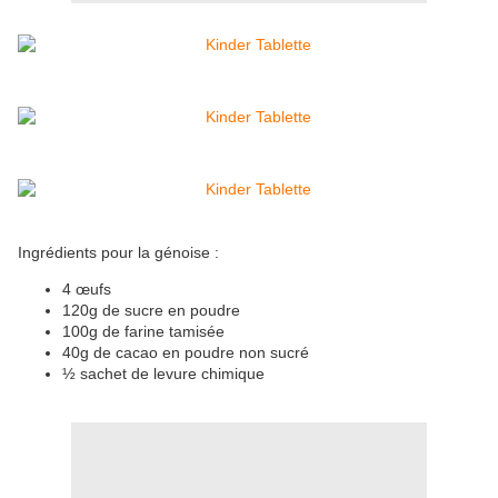
Ingrédients pour la génoise :
4 œufs
120g de sucre en poudre
100g de farine tamisée
40g de cacao en poudre non sucré
½ sachet de levure chimique