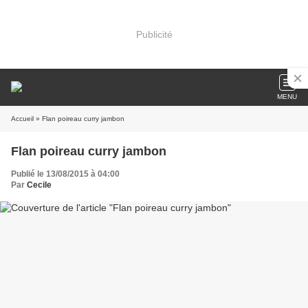
Publicité
MENU
Accueil
» Flan poireau curry jambon
Flan poireau curry jambon
Publié le 13/08/2015 à 04:00
Par
Cecile