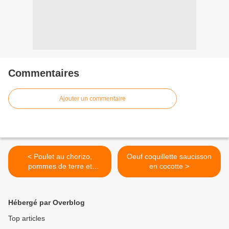
Commentaires
Ajouter un commentaire
< Poulet au chorizo,
Oeuf coquillette saucisson
pommes de terre et
en cocotte >
oignons rouges au four
Hébergé par Overblog
Top articles