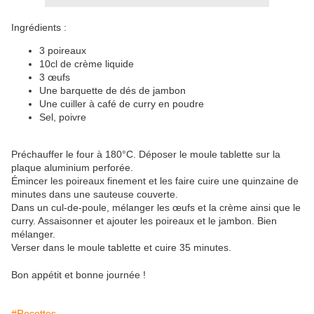
Ingrédients :
3 poireaux
10cl de crème liquide
3 œufs
Une barquette de dés de jambon
Une cuiller à café de curry en poudre
Sel, poivre
Préchauffer le four à 180°C. Déposer le moule tablette sur la
plaque aluminium perforée.
Émincer les poireaux finement et les faire cuire une quinzaine de
minutes dans une sauteuse couverte.
Dans un cul-de-poule, mélanger les œufs et la crème ainsi que le
curry. Assaisonner et ajouter les poireaux et le jambon. Bien
mélanger.
Verser dans le moule tablette et cuire 35 minutes.
Bon appétit et bonne journée !
#Recettes