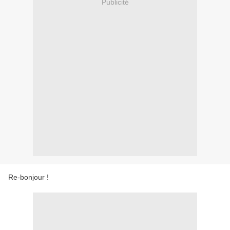
Publicité
Re-bonjour !