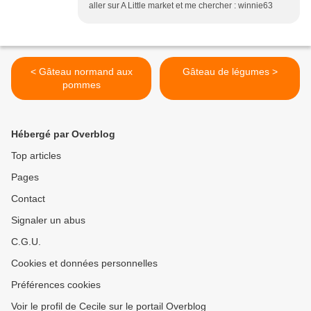
aller sur A Little market et me chercher : winnie63
< Gâteau normand aux
Gâteau de légumes >
pommes
Hébergé par Overblog
Top articles
Pages
Contact
Signaler un abus
C.G.U.
Cookies et données personnelles
Préférences cookies
Voir le profil de Cecile sur le portail Overblog