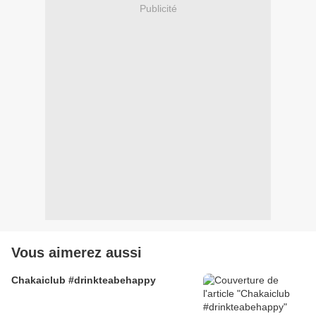
Publicité
Vous aimerez aussi
Chakaiclub #drinkteabehappy