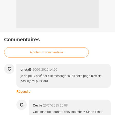
Commentaires
Ajouter un commentaire
C
cristal9
20/07/2015 14:50
je ne peux accèder !!!le message :oups cette page n'existe
pas!!!! j'irai plus tard
Répondre
C
Cecile
20/07/2015 16:08
Cela marche pourtant chez moi.<br /> Sinon il faut