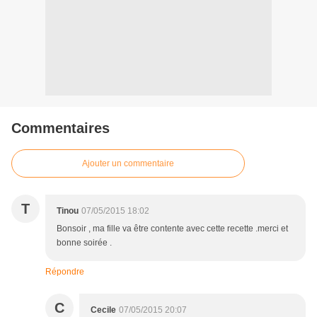
Commentaires
Ajouter un commentaire
T
Tinou
07/05/2015 18:02
Bonsoir , ma fille va être contente avec cette recette .merci et
bonne soirée .
Répondre
C
Cecile
07/05/2015 20:07