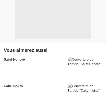
Vous aimerez aussi
Saint Honoré
Cake mojito