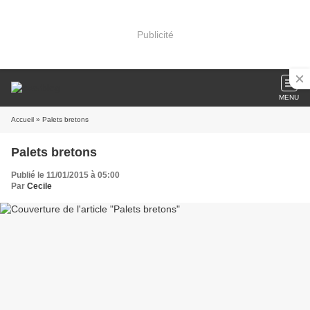
Publicité
MENU
Accueil
» Palets bretons
Palets bretons
Publié le 11/01/2015 à 05:00
Par
Cecile