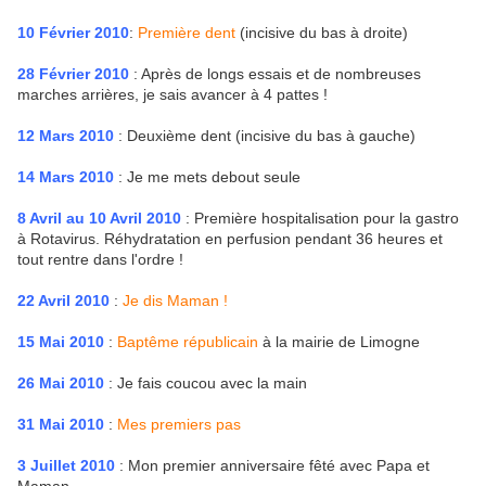
10 Février 2010
:
Première dent
(incisive du bas à droite)
28 Février 2010
: Après de longs essais et de nombreuses
marches arrières, je sais avancer à 4 pattes !
12 Mars 2010
: Deuxième dent (incisive du bas à gauche)
14 Mars 2010
: Je me mets debout seule
8 Avril au 10 Avril 2010
: Première hospitalisation pour la gastro
à Rotavirus. Réhydratation en perfusion pendant 36 heures et
tout rentre dans l'ordre !
22 Avril 2010
:
Je dis Maman !
15 Mai 2010
:
Baptême républicain
à la mairie de Limogne
26 Mai 2010
: Je fais coucou avec la main
31 Mai 2010
:
Mes premiers pas
3 Juillet 2010
: Mon premier anniversaire fêté avec Papa et