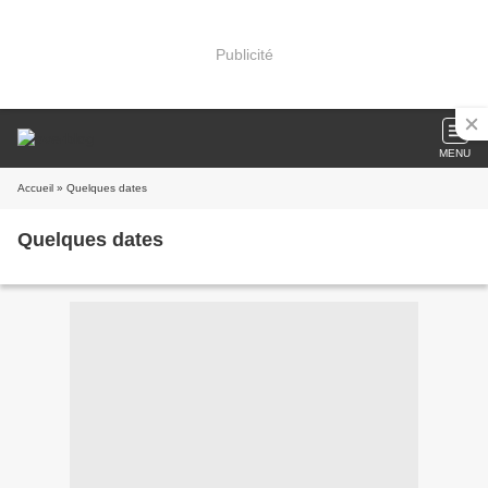
Publicité
MENU
Accueil
» Quelques dates
Quelques dates