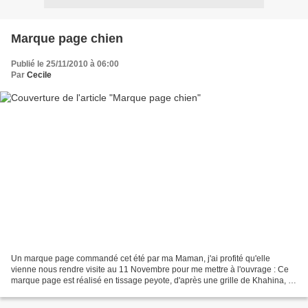
Marque page chien
Publié le 25/11/2010 à 06:00
Par
Cecile
Un marque page commandé cet été par ma Maman, j'ai profité qu'elle
vienne nous rendre visite au 11 Novembre pour me mettre à l'ouvrage : Ce
marque page est réalisé en tissage peyote, d'après une grille de Khahina, et
une adaptation de Cathcath. Les perles...