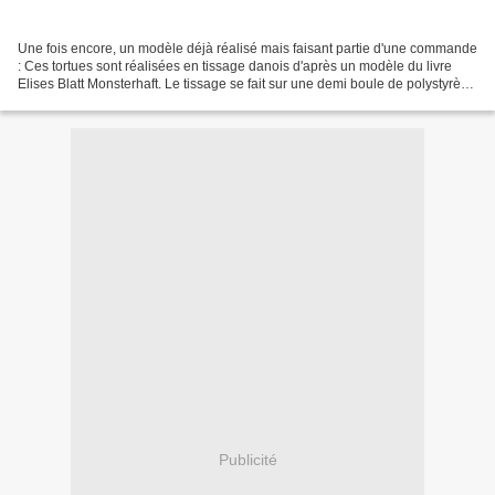
Une fois encore, un modèle déjà réalisé mais faisant partie d'une commande
: Ces tortues sont réalisées en tissage danois d'après un modèle du livre
Elises Blatt Monsterhaft. Le tissage se fait sur une demi boule de polystyrène
de 3cm de diamètre. Bonne...
Publicité