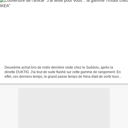
Deuxième achat lors de notre dernière visite chez le Suédois, après la
dinette DUKTIG. J'ai tout de suite flashé sur cette gamme de rangement. En
effet, ces derniers temps, le grand passe temps de Nina était de sortir tous
ses jouets de son petit bac...