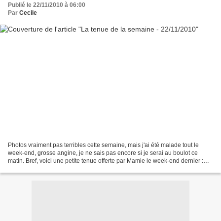
Publié le 22/11/2010 à 06:00
Par
Cecile
Photos vraiment pas terribles cette semaine, mais j'ai été malade tout le
week-end, grosse angine, je ne sais pas encore si je serai au boulot ce
matin. Bref, voici une petite tenue offerte par Mamie le week-end dernier :
Pas terrible avec les petits...