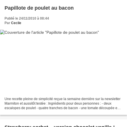
Papillote de poulet au bacon
Publié le 24/11/2010 à 08:44
Par
Cecile
Une recette pleine de simplicité reçue la semaine dernière sur la newsletter
Marmiton et aussitôt testée : Ingrédients pour deux personnes : - deux
escalopes de poulet - quatre tranches de bacon - une tomate découpée en
rondelle - un gros champignon de...