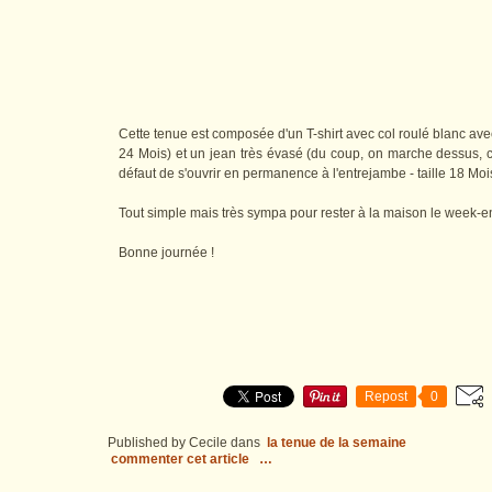
Cette tenue est composée d'un T-shirt avec col roulé blanc avec
24 Mois) et un jean très évasé (du coup, on marche dessus, c
défaut de s'ouvrir en permanence à l'entrejambe - taille 18 Moi
Tout simple mais très sympa pour rester à la maison le week-en
Bonne journée !
Repost
0
Published by Cecile
dans
la tenue de la semaine
commenter cet article
…