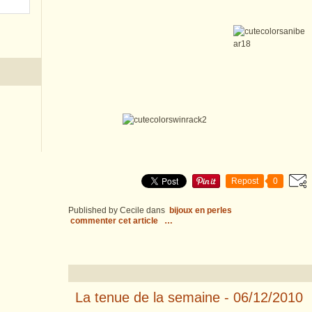
Repost
0
Published by Cecile
dans
bijoux en perles
commenter cet article
…
La tenue de la semaine - 06/12/2010