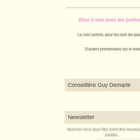
Rien à voir avec les perles.
Le coin cuisine, pour les ravir les pap
D'autres promenades sur le web
Conseillère Guy Demarle
Newsletter
Abonnez-vous pour être averti des nouveau
publiés.