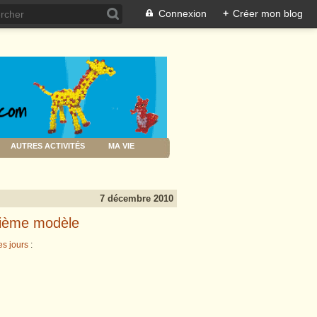
Connexion
+
Créer mon blog
AUTRES ACTIVITÉS
MA VIE
7 décembre 2010
uxième modèle
es jours
: