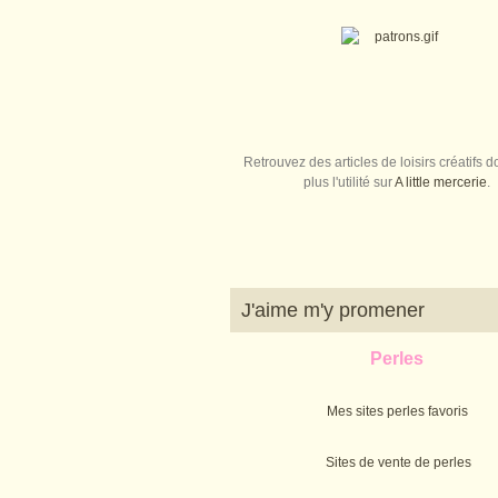
Retrouvez des articles de loisirs créatifs do
plus l'utilité sur
A little mercerie
.
J'aime m'y promener
Perles
Mes sites perles favoris
Sites de vente de perles