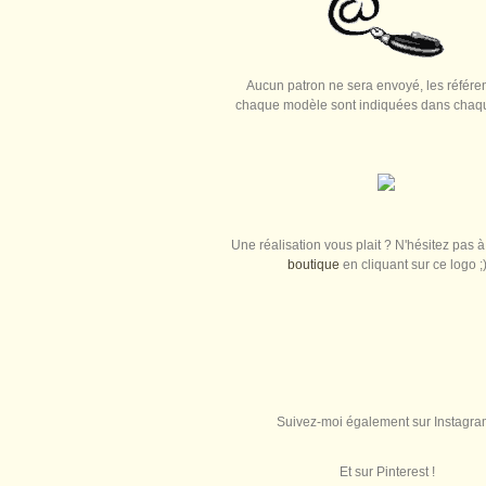
Aucun patron ne sera envoyé, les référe
chaque modèle sont indiquées dans chaque
Une réalisation vous plait ? N'hésitez pas à 
boutique
en cliquant sur ce logo ;
Suivez-moi également sur Instagra
Et sur Pinterest !