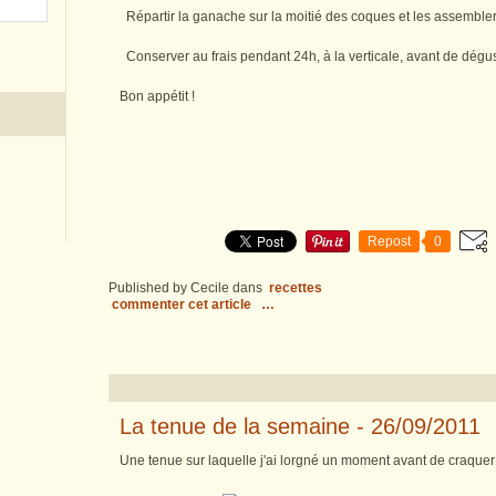
Répartir la ganache sur la moitié des coques et les assembler
Conserver au frais pendant 24h, à la verticale, avant de dégus
Bon appétit !
Repost
0
Published by Cecile
dans
recettes
commenter cet article
…
La tenue de la semaine - 26/09/2011
Une tenue sur laquelle j'ai lorgné un moment avant de craquer 