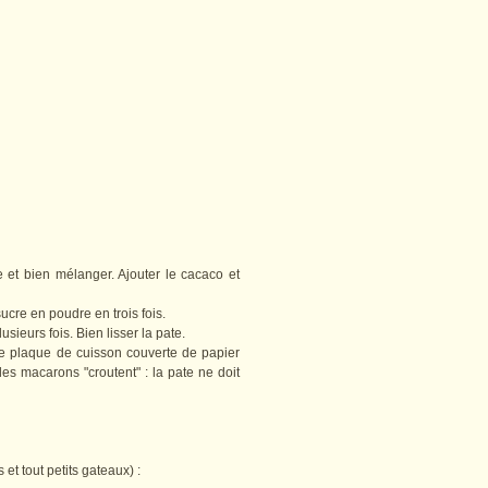
et bien mélanger. Ajouter le cacaco et
ucre en poudre en trois fois.
ieurs fois. Bien lisser la pate.
e plaque de cuisson couverte de papier
les macarons "croutent" : la pate ne doit
et tout petits gateaux) :