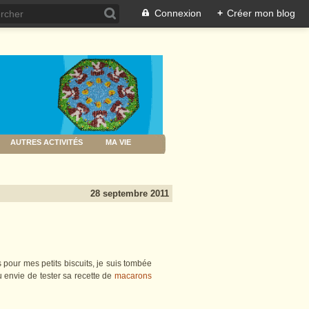
Connexion
+
Créer mon blog
AUTRES ACTIVITÉS
MA VIE
28 septembre 2011
 pour mes petits biscuits, je suis tombée
 eu envie de tester sa recette de
macarons