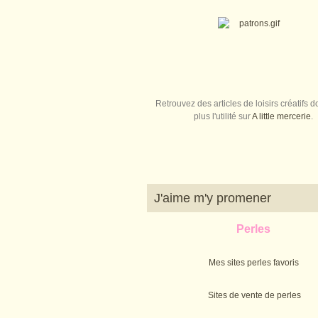
Retrouvez des articles de loisirs créatifs do
plus l'utilité sur
A little mercerie
.
J'aime m'y promener
Perles
Mes sites perles favoris
Sites de vente de perles