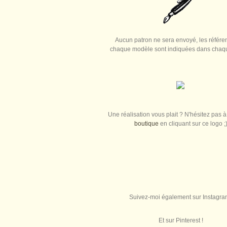
Aucun patron ne sera envoyé, les référe
chaque modèle sont indiquées dans chaque
Une réalisation vous plait ? N'hésitez pas à 
boutique
en cliquant sur ce logo ;
Suivez-moi également sur Instagra
Et sur Pinterest !