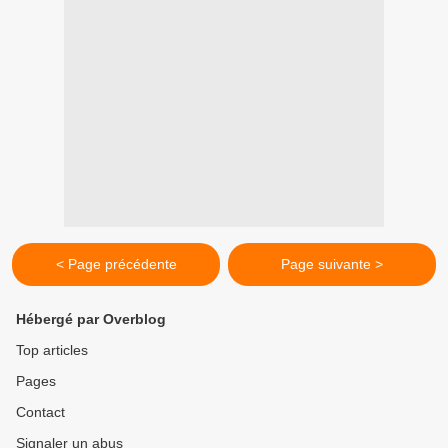
< Page précédente
Page suivante >
Hébergé par Overblog
Top articles
Pages
Contact
Signaler un abus