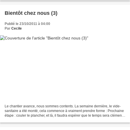
Bientôt chez nous (3)
Publié le 23/10/2011 à 04:00
Par
Cecile
Le chantier avance, nous sommes contents. La semaine dernière, le vide-
sanitaire a été monté, cela commence à vraiment prendre forme : Prochaine
étape : couler le plancher, et là, il faudra espérer que le temps sera clément
pour le séchage. Bonne journée...