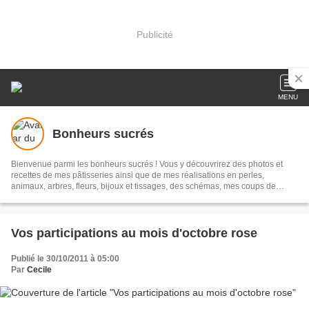
Publicité
MENU
Bonheurs sucrés
Bienvenue parmi les bonheurs sucrés ! Vous y découvrirez des photos et
recettes de mes pâtisseries ainsi que de mes réalisations en perles,
animaux, arbres, fleurs, bijoux et tissages, des schémas, mes coups de
coeur... N'oubliez pas de laisser vos commentaires !
Vos participations au mois d'octobre rose
Publié le 30/10/2011 à 05:00
Par
Cecile