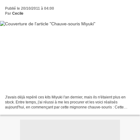
Publié le 20/10/2011 à 04:00
Par
Cecile
J'avais déjà repéré ces kits Miyuki l'an dernier, mais ils n'étaient plus en
stock. Entre temps, j'ai réussi à me les procurer et les voici réalisés
aujourd'hui, en commençant par cette mignonne chauve-souris : Cette
chauve-souris est réalisée d'après...