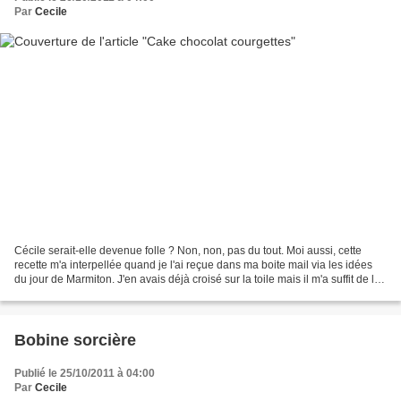
Par
Cecile
Cécile serait-elle devenue folle ? Non, non, pas du tout. Moi aussi, cette
recette m'a interpellée quand je l'ai reçue dans ma boite mail via les idées
du jour de Marmiton. J'en avais déjà croisé sur la toile mais il m'a suffit de lire
les commentaires...
Bobine sorcière
Publié le 25/10/2011 à 04:00
Par
Cecile