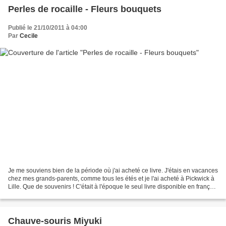
Perles de rocaille - Fleurs bouquets
Publié le 21/10/2011 à 04:00
Par
Cecile
Je me souviens bien de la période où j'ai acheté ce livre. J'étais en vacances
chez mes grands-parents, comme tous les étés et je l'ai acheté à Pickwick à
Lille. Que de souvenirs ! C'était à l'époque le seul livre disponible en français
sur les fleurs...
Chauve-souris Miyuki