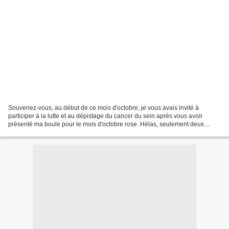
Souvenez-vous, au début de ce mois d'octobre, je vous avais invité à
participer à la lutte et au dépistage du cancer du sein après vous avoir
présenté ma boule pour le mois d'octobre rose. Hélas, seulement deux
créatrices ont répondu à mon appel mais...