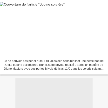
Je ne pouvais pas perler autour d'Halloween sans réaliser une petite bobine
: Cette bobine est décorée d'un tissage peyote réalisé d'après un modèle de
Diane Masters avec des perles Miyuki délicas 11/0 dans les coloris suivants
: - DB 2 Met Dk Blue Iris...