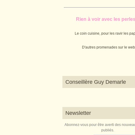
Rien à voir avec les perles.
Le coin cuisine, pour les ravir les pap
D'autres promenades sur le web
Conseillère Guy Demarle
Newsletter
Abonnez-vous pour être averti des nouveau
publiés.