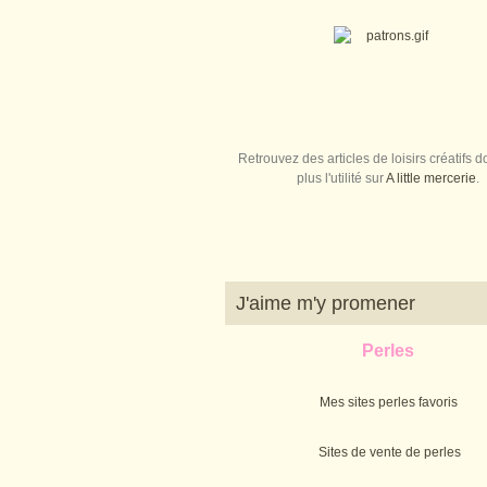
Retrouvez des articles de loisirs créatifs do
plus l'utilité sur
A little mercerie
.
J'aime m'y promener
Perles
Mes sites perles favoris
Sites de vente de perles