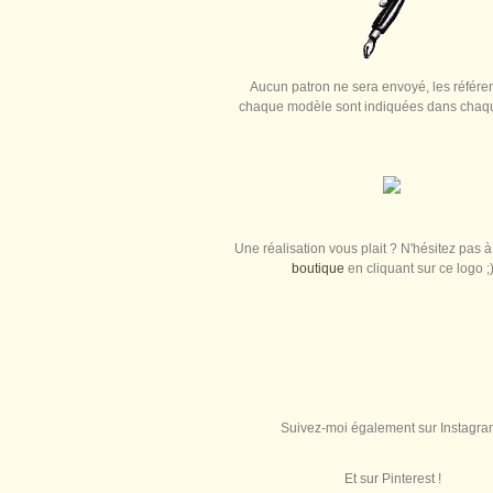
Aucun patron ne sera envoyé, les référe
chaque modèle sont indiquées dans chaque
Une réalisation vous plait ? N'hésitez pas à 
boutique
en cliquant sur ce logo ;
Suivez-moi également sur Instagra
Et sur Pinterest !