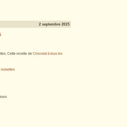
2 septembre 2015
s
tes. Cette recette de
Chocolat à tous les
essus