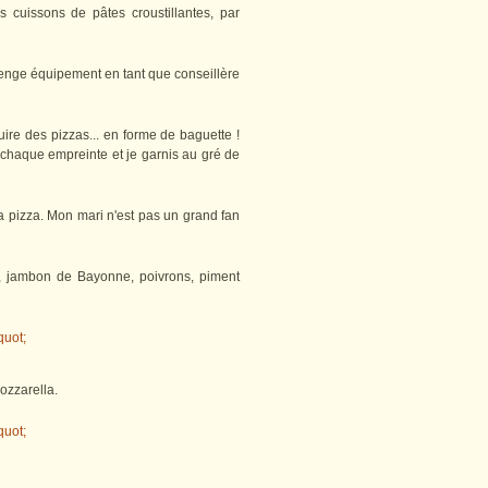
s cuissons de pâtes croustillantes, par
llenge équipement en tant que conseillère
ire des pizzas... en forme de baguette !
 chaque empreinte et je garnis au gré de
sa pizza. Mon mari n'est pas un grand fan
, jambon de Bayonne, poivrons, piment
ozzarella.