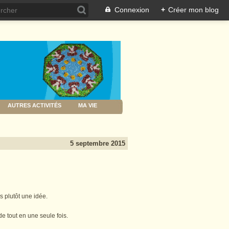
Connexion
+
Créer mon blog
AUTRES ACTIVITÉS
MA VIE
5 septembre 2015
 plutôt une idée.
 tout en une seule fois.