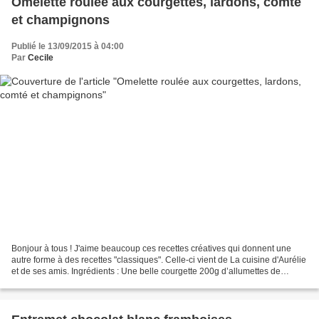
Omelette roulée aux courgettes, lardons, comté
et champignons
Publié le 13/09/2015 à 04:00
Par
Cecile
Bonjour à tous ! J'aime beaucoup ces recettes créatives qui donnent une
autre forme à des recettes "classiques". Celle-ci vient de La cuisine d'Aurélie
et de ses amis. Ingrédients : Une belle courgette 200g d’allumettes de
lardons 6 œufs 200g de champignons...