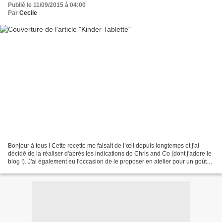
Publié le 11/09/2015 à 04:00
Par
Cecile
Bonjour à tous ! Cette recette me faisait de l’œil depuis longtemps et j'ai
décidé de la réaliser d'après les indications de Chris and Co (dont j'adore le
blog !). J'ai également eu l'occasion de le proposer en atelier pour un goûter
d'anniversaire et...