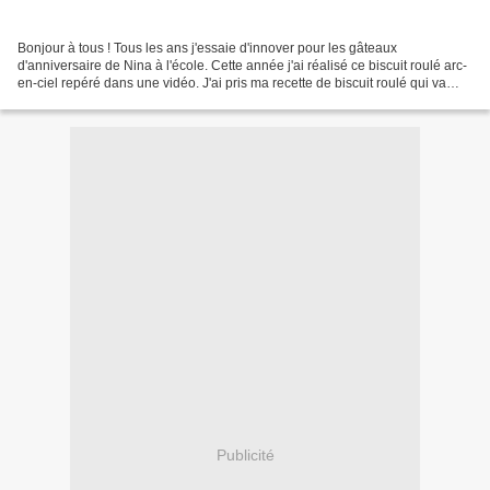
Bonjour à tous ! Tous les ans j'essaie d'innover pour les gâteaux
d'anniversaire de Nina à l'école. Cette année j'ai réalisé ce biscuit roulé arc-
en-ciel repéré dans une vidéo. J'ai pris ma recette de biscuit roulé qui va
bien dans le Flexipan plat pour...
Publicité