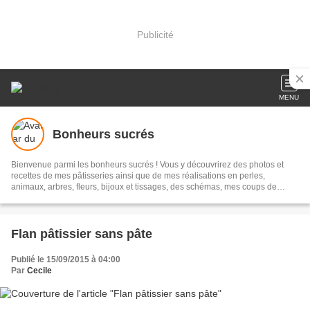
Publicité
MENU
Bonheurs sucrés
Bienvenue parmi les bonheurs sucrés ! Vous y découvrirez des photos et
recettes de mes pâtisseries ainsi que de mes réalisations en perles,
animaux, arbres, fleurs, bijoux et tissages, des schémas, mes coups de
coeur... N'oubliez pas de laisser vos commentaires !
Flan pâtissier sans pâte
Publié le 15/09/2015 à 04:00
Par
Cecile