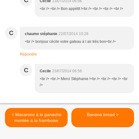
C
Cecile
23/07/2014 06:56
<br /> <br /> Bon appétit !<br /> <br /> <br /> <br />
C
chaume stéphanie
22/07/2014 10:28
<br /> bonjour cécile votre gateau à l air trés bon<br />
Répondre
C
Cecile
23/07/2014 06:56
<br /> <br /> Merci Stéphanie !<br /> <br /> <br /> <br
/>
< Macarons à la ganache
Banana bread >
montée à la framboise