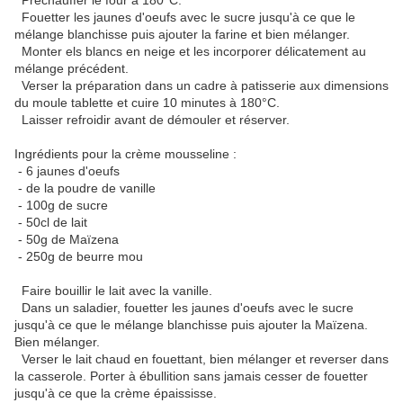
Préchauffer le four à 180°C.
Fouetter les jaunes d'oeufs avec le sucre jusqu'à ce que le
mélange blanchisse puis ajouter la farine et bien mélanger.
Monter els blancs en neige et les incorporer délicatement au
mélange précédent.
Verser la préparation dans un cadre à patisserie aux dimensions
du moule tablette et cuire 10 minutes à 180°C.
Laisser refroidir avant de démouler et réserver.
Ingrédients pour la crème mousseline :
- 6 jaunes d'oeufs
- de la poudre de vanille
- 100g de sucre
- 50cl de lait
- 50g de Maïzena
- 250g de beurre mou
Faire bouillir le lait avec la vanille.
Dans un saladier, fouetter les jaunes d'oeufs avec le sucre
jusqu'à ce que le mélange blanchisse puis ajouter la Maïzena.
Bien mélanger.
Verser le lait chaud en fouettant, bien mélanger et reverser dans
la casserole. Porter à ébullition sans jamais cesser de fouetter
jusqu'à ce que la crème épaississe.