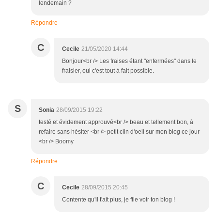
lendemain ?
Répondre
C
Cecile
21/05/2020 14:44
Bonjour<br /> Les fraises étant "enfermées" dans le
fraisier, oui c'est tout à fait possible.
S
Sonia
28/09/2015 19:22
testé et évidement approuvé<br /> beau et tellement bon, à
refaire sans hésiter <br /> petit clin d'oeil sur mon blog ce jour
<br /> Boomy
Répondre
C
Cecile
28/09/2015 20:45
Contente qu'il t'ait plus, je file voir ton blog !