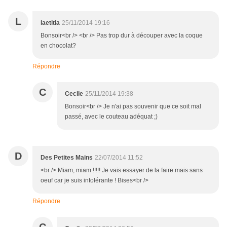
L
laetitia
25/11/2014 19:16
Bonsoir<br /> <br /> Pas trop dur à découper avec la coque
en chocolat?
Répondre
C
Cecile
25/11/2014 19:38
Bonsoir<br /> Je n'ai pas souvenir que ce soit mal
passé, avec le couteau adéquat ;)
D
Des Petites Mains
22/07/2014 11:52
<br /> Miam, miam !!!!! Je vais essayer de la faire mais sans
oeuf car je suis intolérante ! Bises<br />
Répondre