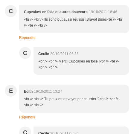
C
Cupcakes en folie et autres douceurs
19/10/2011 16:46
<br /> <br /> Ils sont tout aussi réussis! Bravo! Bises<br /> <br
/> <br /> <br />
Répondre
C
Cecile
20/10/2011 06:36
<br /> <br /> Merci Cupcakes en folie !<br /> <br />
<br /> <br />
E
Edith
19/10/2011 13:27
<br /> <br /> Tu peux en envoyer par courrier ?<br /> <br />
<br /> <br />
Répondre
C
Cecile
20/10/2011 06:36