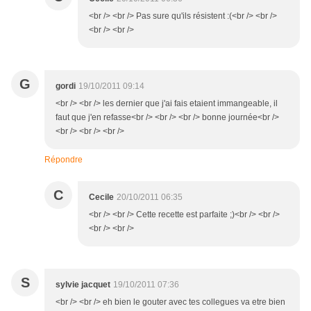
<br /> <br /> Pas sure qu'ils résistent :(<br /> <br />
<br /> <br />
G
gordi
19/10/2011 09:14
<br /> <br /> les dernier que j'ai fais etaient immangeable, il
faut que j'en refasse<br /> <br /> <br /> bonne journée<br />
<br /> <br /> <br />
Répondre
C
Cecile
20/10/2011 06:35
<br /> <br /> Cette recette est parfaite ;)<br /> <br />
<br /> <br />
S
sylvie jacquet
19/10/2011 07:36
<br /> <br /> eh bien le gouter avec tes collegues va etre bien