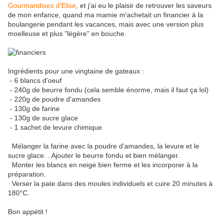
Gourmandises d'Elise
, et j'ai eu le plaisir de retrouver les saveurs
de mon enfance, quand ma mamie m'achetait un financier à la
boulangerie pendant les vacances, mais avec une version plus
moelleuse et plus "légère" en bouche.
Ingrédients pour une vingtaine de gateaux :
- 6 blancs d'oeuf
- 240g de beurre fondu (cela semble énorme, mais il faut ça lol)
- 220g de poudre d'amandes
- 130g de farine
- 130g de sucre glace
- 1 sachet de levure chimique
Mélanger la farine avec la poudre d'amandes, la levure et le
sucre glace. . Ajouter le beurre fondu et bien mélanger.
Monter les blancs en neige bien ferme et les incorporer à la
préparation.
Verser la pate dans des moules individuels et cuire 20 minutes à
180°C.
Bon appétit !