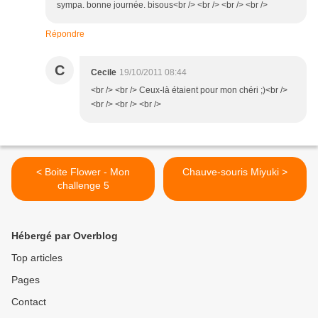
sympa. bonne journée. bisous<br /> <br /> <br /> <br />
Répondre
C
Cecile
19/10/2011 08:44
<br /> <br /> Ceux-là étaient pour mon chéri ;)<br />
<br /> <br /> <br />
< Boite Flower - Mon
Chauve-souris Miyuki >
challenge 5
Hébergé par Overblog
Top articles
Pages
Contact