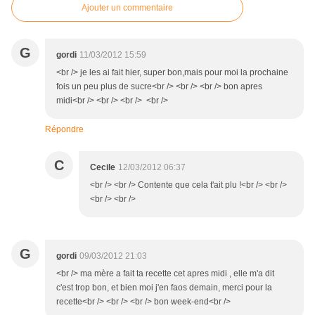
Ajouter un commentaire
G
gordi
11/03/2012 15:59
<br /> je les ai fait hier, super bon,mais pour moi la prochaine
fois un peu plus de sucre<br /> <br /> <br /> bon apres
midi<br /> <br /> <br /> <br />
Répondre
C
Cecile
12/03/2012 06:37
<br /> <br /> Contente que cela t'ait plu !<br /> <br />
<br /> <br />
G
gordi
09/03/2012 21:03
<br /> ma mère a fait ta recette cet apres midi , elle m'a dit
c'est trop bon, et bien moi j'en faos demain, merci pour la
recette<br /> <br /> <br /> bon week-end<br />