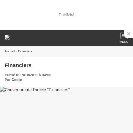
Publicité
MENU
Accueil
» Financiers
Financiers
Publié le 19/10/2011 à 04:00
Par
Cecile