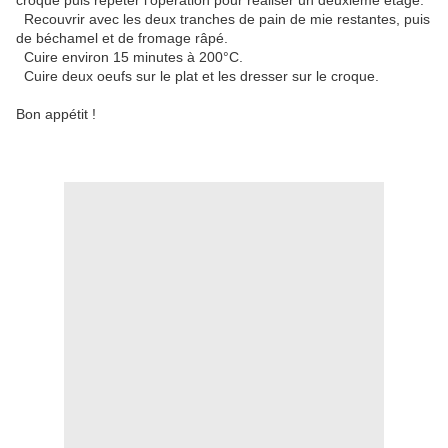
croque puis répéter l'opération pour réaliser un deuxième étage.
Recouvrir avec les deux tranches de pain de mie restantes, puis
de béchamel et de fromage râpé.
Cuire environ 15 minutes à 200°C.
Cuire deux oeufs sur le plat et les dresser sur le croque.
Bon appétit !