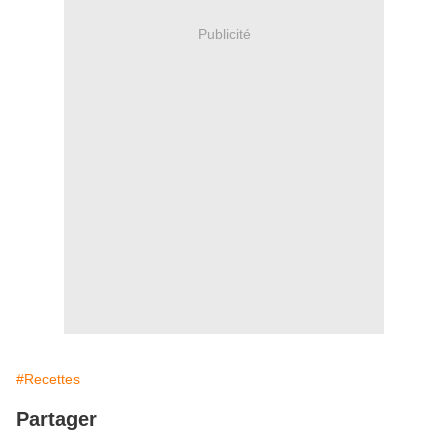
Publicité
#Recettes
Partager