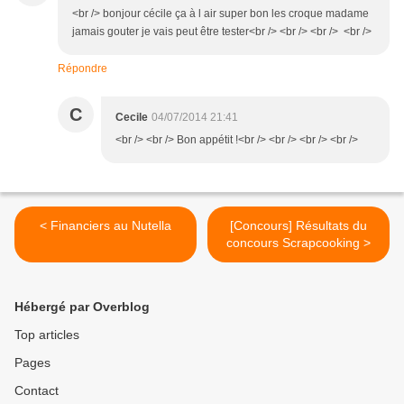
<br /> bonjour cécile ça à l air super bon les croque madame
jamais gouter je vais peut être tester<br /> <br /> <br /> <br />
Répondre
C
Cecile
04/07/2014 21:41
<br /> <br /> Bon appétit !<br /> <br /> <br /> <br />
< Financiers au Nutella
[Concours] Résultats du
concours Scrapcooking >
Hébergé par Overblog
Top articles
Pages
Contact