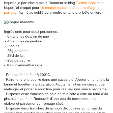
laquelle je participe a mis à l'honneur le blog
Twimm Cook
sur
lequel j'ai craqué pour
ce croque madame à double étage à
partager
(jai hélas oublié de prendre en photo la bête entière) :
Ingrédients pour deux personnes :
- 6 tranches de pain de mie
- 4 tranches de jambon
- 2 oeufs
- 25g de farine
- 25cl de lait
- 25g de beurre
- 100g d'emmethal râpé
Préchauffer le four à 200°C.
Faire fondre le beurre dans une casserole. Ajouter en une fois la
farine et fouetter la préparation. Ajouter le lait en ne cessant de
mélanger et porter à ébullition pour réaliser une sauce béchamel.
Disposer ceux tranches de pain de mie côté à côte au fond d'un
plat allant au four. Recouvrir d'une peu de béchamel qu'on
étalera et parsemer de fromage râpé.
Disposer deux tranches de jambon découpées au format du