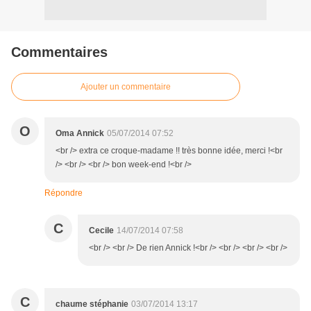
Commentaires
Ajouter un commentaire
O
Oma Annick
05/07/2014 07:52
<br /> extra ce croque-madame !! très bonne idée, merci !<br
/> <br /> <br /> bon week-end !<br />
Répondre
C
Cecile
14/07/2014 07:58
<br /> <br /> De rien Annick !<br /> <br /> <br /> <br />
C
chaume stéphanie
03/07/2014 13:17