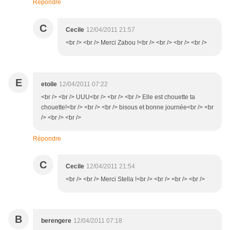
Répondre
C
Cecile
12/04/2011 21:57
<br /> <br /> Merci Zabou !<br /> <br /> <br /> <br />
E
etoile
12/04/2011 07:22
<br /> <br /> UUU<br /> <br /> <br /> Elle est chouette ta
chouette!<br /> <br /> <br /> bisous et bonne journée<br /> <br
/> <br /> <br />
Répondre
C
Cecile
12/04/2011 21:54
<br /> <br /> Merci Stella !<br /> <br /> <br /> <br />
B
berengere
12/04/2011 07:18