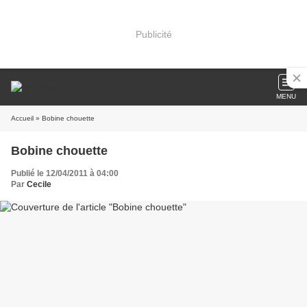
Publicité
MENU
Accueil
» Bobine chouette
Bobine chouette
Publié le 12/04/2011 à 04:00
Par
Cecile