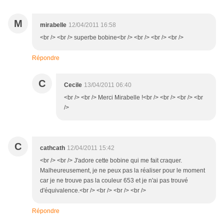
M
mirabelle
12/04/2011 16:58
<br /> <br /> superbe bobine<br /> <br /> <br /> <br />
Répondre
C
Cecile
13/04/2011 06:40
<br /> <br /> Merci Mirabelle !<br /> <br /> <br /> <br
/>
C
cathcath
12/04/2011 15:42
<br /> <br /> J'adore cette bobine qui me fait craquer.
Malheureusement, je ne peux pas la réaliser pour le moment
car je ne trouve pas la couleur 653 et je n'ai pas trouvé
d'équivalence.<br /> <br /> <br /> <br />
Répondre