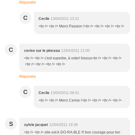
Répondre
C
Cecile
13/04/2011 13:31
<br /> <br /> Merci Passion !<br /> <br /> <br /> <br />
C
cerise sur le pinceau
12/04/2011 21:00
<br /> <br /> c'est superbe, à voter! bisous<br /> <br /> <br />
<br /> <br /> <br /> <br />
Répondre
C
Cecile
13/04/2011 06:41
<br /> <br /> Merci Cerise !<br /> <br /> <br /> <br />
S
sylvie jacquet
12/04/2011 19:38
<br /> <br /> elle est A-DO-RA-BLE !!! bon courage pour ton