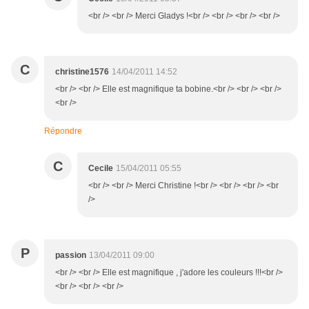
<br /> <br /> Merci Gladys !<br /> <br /> <br /> <br />
C
christine1576
14/04/2011 14:52
<br /> <br /> Elle est magnifique ta bobine.<br /> <br /> <br />
<br />
Répondre
C
Cecile
15/04/2011 05:55
<br /> <br /> Merci Christine !<br /> <br /> <br /> <br
/>
P
passion
13/04/2011 09:00
<br /> <br /> Elle est magnifique , j'adore les couleurs !!!<br />
<br /> <br /> <br />