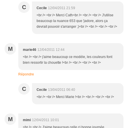
C
Cecile
12/04/2011 21:59
<br /> <br /> Merci Cath<br /> <br /> <br /> J'utilise
beaucoup la nuance 653 que 'jadore, alors ça
devrait pouvoir s'arranger ;)<br /> <br /> <br /> <br />
M
marie46
12/04/2011 12:44
<br /> <br /> j'aime beaucoup ce modèle, les couleurs font
bien ressortir la chouette !<br /> <br /> <br /> <br />
Répondre
C
Cecile
13/04/2011 06:40
<br /> <br /> Merci Marie !<br /> <br /> <br /> <br />
M
mimi
12/04/2011 10:01
<br /> <br /> J'aime beaucoup celle ci bonne journée