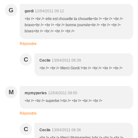
G
gordi
12/04/2011 09:12
<br /> <br /> elle est chouette ta chouette<br /> <br /> <br />
bravo<br /> <br /> <br /> bonne journée<br /> <br /> <br />
bises<br /> <br /> <br /> <br />
Répondre
C
Cecile
13/04/2011 06:39
<br /> <br /> Merci Gordi !<br /> <br /> <br /> <br />
M
mymyperles
12/04/2011 09:05
<br /> <br /> superbe !<br /> <br /> <br /> <br />
Répondre
C
Cecile
13/04/2011 06:36
<br /> <br /> Merci Mymyperles !<br /> <br /> <br />