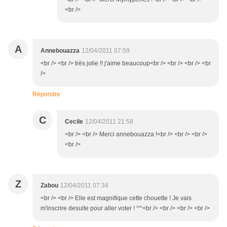
<br />
A
Annebouazza
12/04/2011 07:59
<br /> <br /> très jolie !! j'aime beaucoup<br /> <br /> <br /> <br
/>
Répondre
C
Cecile
12/04/2011 21:58
<br /> <br /> Merci annebouazza !<br /> <br /> <br />
<br />
Z
Zabou
12/04/2011 07:34
<br /> <br /> Elle est magnifique cette chouette ! Je vais
m'inscrire desuite pour aller voter ! ^^<br /> <br /> <br /> <br />