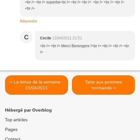
<br /> <br /> superbe<br /> <br /> <br /> <br /> <br /> <br />
<br />
Répondre
C
Cecile
12/04/2011 21:51
<br /> <br /> Merci Berengere !<br /> <br /> <br /> <br
/>
< La tenue de la semaine -
Tarte aux pommes
11/04/2011
normande >
Hébergé par Overblog
Top articles
Pages
Contact