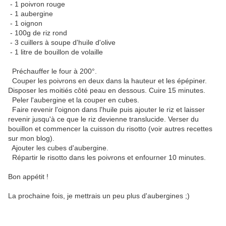
- 1 poivron rouge
- 1 aubergine
- 1 oignon
- 100g de riz rond
- 3 cuillers à soupe d'huile d'olive
- 1 litre de bouillon de volaille
Préchauffer le four à 200°.
Couper les poivrons en deux dans la hauteur et les épépiner.
Disposer les moitiés côté peau en dessous. Cuire 15 minutes.
Peler l'aubergine et la couper en cubes.
Faire revenir l'oignon dans l'huile puis ajouter le riz et laisser
revenir jusqu'à ce que le riz devienne translucide. Verser du
bouillon et commencer la cuisson du risotto (voir autres recettes
sur mon blog).
Ajouter les cubes d'aubergine.
Répartir le risotto dans les poivrons et enfourner 10 minutes.
Bon appétit !
La prochaine fois, je mettrais un peu plus d'aubergines ;)