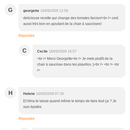
G
georgette
16/09/2009 12:58
delicieuse recette qui change des tomates farcies!<br /> cest
aussi très bon en ajoutant de la chair à saucisses!
Répondre
C
Cecile
18/09/2009 16:57
<br /> Merci Georgette<br /> Je mets plutôt de la
chair à saucisse dans les piquillos ;)<br /> <br /> <br
/>
H
Helene
16/09/2009 07:39
Et Nina te laisse quand même le temps de faire tout ça ? Je
suis épatée.
Répondre