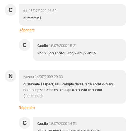
C
co
16/07/2009 16:59
hummmm !
Répondre
C
Cecile
18/07/2009 15:21
<br /> Bon appétit !<br /> <br /> <br />
N
nanou
14/07/2009 20:33
qu'importe l'aspect, seul compte de se régaler<br /> merci
beaucoup<br /> bises ainsi qu'à nina<br /> nanou
(dominique)
Répondre
C
Cecile
18/07/2009 14:51