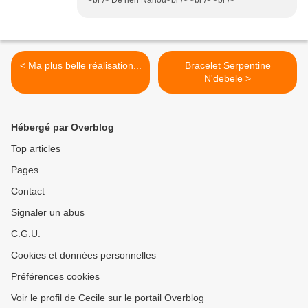
<br /> De rien Nanou<br /> <br /> <br />
< Ma plus belle réalisation...
Bracelet Serpentine
N'debele >
Hébergé par Overblog
Top articles
Pages
Contact
Signaler un abus
C.G.U.
Cookies et données personnelles
Préférences cookies
Voir le profil de Cecile sur le portail Overblog