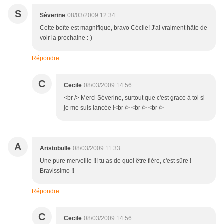
S
Séverine
08/03/2009 12:34
Cette boîte est magnifique, bravo Cécile! J'ai vraiment hâte de
voir la prochaine :-)
Répondre
C
Cecile
08/03/2009 14:56
<br /> Merci Séverine, surtout que c'est grace à toi si
je me suis lancée !<br /> <br /> <br />
A
Aristobulle
08/03/2009 11:33
Une pure merveille !!! tu as de quoi être fière, c'est sûre !
Bravissimo !!
Répondre
C
Cecile
08/03/2009 14:56