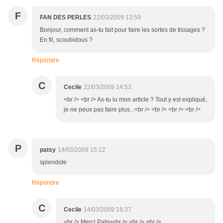
F
FAN DES PERLES
22/03/2009 13:59
Bonjour, comment as-tu fait pour faire les sortes de tissages ?
En fil, scoubidous ?
Répondre
C
Cecile
22/03/2009 14:53
<br /> <br /> As-tu lu mon article ? Tout y est expliqué,
je ne peux pas faire plus...<br /> <br /> <br /> <br />
P
patsy
14/03/2009 15:12
splendide
Répondre
C
Cecile
14/03/2009 18:37
<br /> Merci Patsy<br /> <br /> <br />