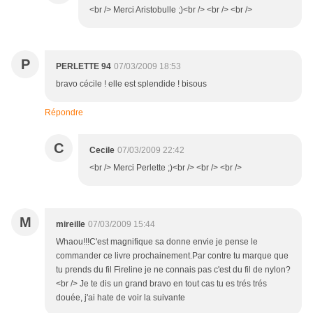
<br /> Merci Aristobulle ;)<br /> <br /> <br />
P
PERLETTE 94
07/03/2009 18:53
bravo cécile ! elle est splendide ! bisous
Répondre
C
Cecile
07/03/2009 22:42
<br /> Merci Perlette ;)<br /> <br /> <br />
M
mireille
07/03/2009 15:44
Whaou!!!C'est magnifique sa donne envie je pense le
commander ce livre prochainement.Par contre tu marque que
tu prends du fil Fireline je ne connais pas c'est du fil de nylon?
<br /> Je te dis un grand bravo en tout cas tu es trés trés
douée, j'ai hate de voir la suivante