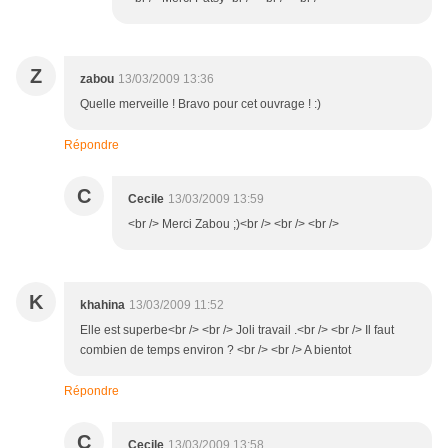
Z
zabou
13/03/2009 13:36
Quelle merveille ! Bravo pour cet ouvrage ! :)
Répondre
C
Cecile
13/03/2009 13:59
<br /> Merci Zabou ;)<br /> <br /> <br />
K
khahina
13/03/2009 11:52
Elle est superbe<br /> <br /> Joli travail .<br /> <br /> Il faut
combien de temps environ ? <br /> <br /> A bientot
Répondre
C
Cecile
13/03/2009 13:58