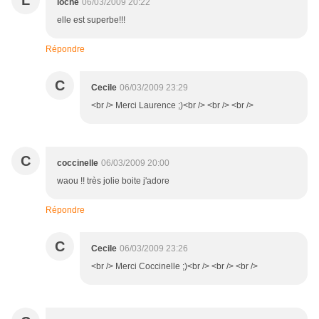
L
loche
06/03/2009 20:22
elle est superbe!!!
Répondre
C
Cecile
06/03/2009 23:29
<br /> Merci Laurence ;)<br /> <br /> <br />
C
coccinelle
06/03/2009 20:00
waou !! très jolie boite j'adore
Répondre
C
Cecile
06/03/2009 23:26
<br /> Merci Coccinelle ;)<br /> <br /> <br />