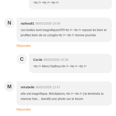
<br /> <br /> <br />
N
nathou81
06/03/2009 14:04
ces boites sont magnifiques!!!!!!<br /> <br /> repose toi bien et
profites bien de es congés<br /> <br /> bonne journée
Répondre
C
Cecile
06/03/2009 16:36
<br /> Merci Nathou<br /> <br /> <br />
M
mirabelle
06/03/2009 13:47
elle est magnifique, félicitations,<br /> <br /> j'ai terminée la
mienne hier.... bientôt une photo sur le forum
Répondre