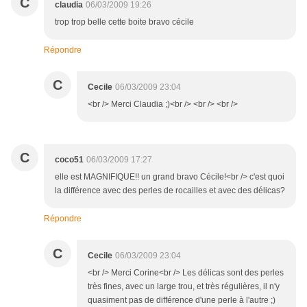
C
claudia
06/03/2009 19:26
trop trop belle cette boite bravo cécile
Répondre
C
Cecile
06/03/2009 23:04
<br /> Merci Claudia ;)<br /> <br /> <br />
C
coco51
06/03/2009 17:27
elle est MAGNIFIQUE!! un grand bravo Cécile!<br /> c'est quoi
la différence avec des perles de rocailles et avec des délicas?
Répondre
C
Cecile
06/03/2009 23:04
<br /> Merci Corine<br /> Les délicas sont des perles
très fines, avec un large trou, et très régulières, il n'y
quasiment pas de différence d'une perle à l'autre ;)