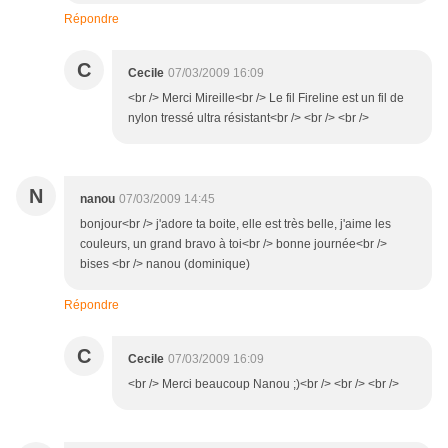
Répondre
C
Cecile
07/03/2009 16:09
<br /> Merci Mireille<br /> Le fil Fireline est un fil de
nylon tressé ultra résistant<br /> <br /> <br />
N
nanou
07/03/2009 14:45
bonjour<br /> j'adore ta boite, elle est très belle, j'aime les
couleurs, un grand bravo à toi<br /> bonne journée<br />
bises <br /> nanou (dominique)
Répondre
C
Cecile
07/03/2009 16:09
<br /> Merci beaucoup Nanou ;)<br /> <br /> <br />