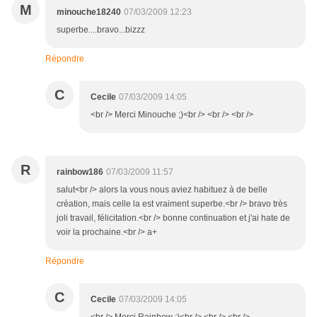
M
minouche18240
07/03/2009 12:23
superbe....bravo...bizzz
Répondre
C
Cecile
07/03/2009 14:05
<br /> Merci Minouche ;)<br /> <br /> <br />
R
rainbow186
07/03/2009 11:57
salut<br /> alors la vous nous aviez habituez à de belle
création, mais celle la est vraiment superbe.<br /> bravo très
joli travail, félicitation.<br /> bonne continuation et j'ai hate de
voir la prochaine.<br /> a+
Répondre
C
Cecile
07/03/2009 14:05