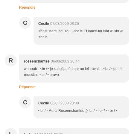
Répondre
C
Cecile
07/03/2009 08:26
<br /> Merci Zouzou ;)<br /> Et lance-toi !<br /> <br />
<br />
R
roseenchantee
06/03/2009 20:44
whaouh...<br /> je suis épatée par un tel travail....<br /> quelle
réussite...<br /> bravo...
Répondre
C
Cecile
06/03/2009 23:30
<br /> Merci Roseenchantée ;)<br /> <br /> <br />