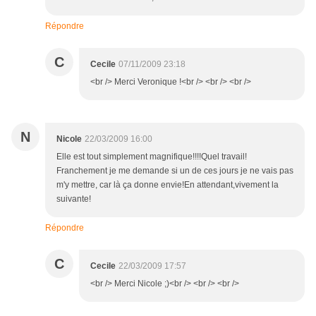
Répondre
C
Cecile
07/11/2009 23:18
<br /> Merci Veronique !<br /> <br /> <br />
N
Nicole
22/03/2009 16:00
Elle est tout simplement magnifique!!!!Quel travail!
Franchement je me demande si un de ces jours je ne vais pas
m'y mettre, car là ça donne envie!En attendant,vivement la
suivante!
Répondre
C
Cecile
22/03/2009 17:57
<br /> Merci Nicole ;)<br /> <br /> <br />