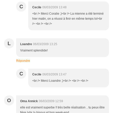
C
Cecile
06/03/2009 13:48
<br /> Merci Coralie ;)<br /> La mienne a été terminé
hier matin, on a réussi à finir en même temps lol<br
/> <br /> <br />
L
Loandre
06/03/2009 13:25
Vraiment splendide!
Répondre
C
Cecile
06/03/2009 13:47
<br /> Merci Loandre ;)<br /> <br /> <br />
O
Oma Annick
06/03/2009 12:59
elle est vraiment superbe !! très belle réalisation .. tu peux être
fière !<br /> bisous et bon week-end.