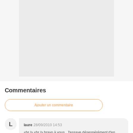
Commentaires
Ajouter un commentaire
L
laure
28/09/2010 14:53
<br /> <br /> bravo à vous . J'essaye désespérément d'en