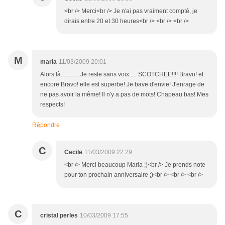
<br /> Merci<br /> Je n'ai pas vraiment compté, je
dirais entre 20 et 30 heures<br /> <br /> <br />
M
maria
11/03/2009 20:01
Alors là............ Je reste sans voix..... SCOTCHEE!!!! Bravo! et
encore Bravo! elle est superbe! Je bave d'envie! J'enrage de
ne pas avoir la même! Il n'y a pas de mots! Chapeau bas! Mes
respects!
Répondre
C
Cecile
11/03/2009 22:29
<br /> Merci beaucoup Maria ;)<br /> Je prends note
pour ton prochain anniversaire ;)<br /> <br /> <br />
C
cristal perles
10/03/2009 17:55