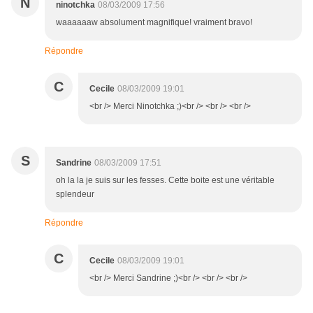
N
ninotchka
08/03/2009 17:56
waaaaaaw absolument magnifique! vraiment bravo!
Répondre
C
Cecile
08/03/2009 19:01
<br /> Merci Ninotchka ;)<br /> <br /> <br />
S
Sandrine
08/03/2009 17:51
oh la la je suis sur les fesses. Cette boite est une véritable
splendeur
Répondre
C
Cecile
08/03/2009 19:01
<br /> Merci Sandrine ;)<br /> <br /> <br />