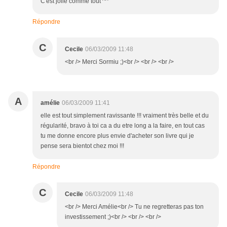
C'est jolie comme tout ^^
Répondre
C
Cecile
06/03/2009 11:48
<br /> Merci Sormiu ;)<br /> <br /> <br />
A
amélie
06/03/2009 11:41
elle est tout simplement ravissante !!! vraiment très belle et du
régularité, bravo à toi ca a du etre long a la faire, en tout cas
tu me donne encore plus envie d'acheter son livre qui je
pense sera bientot chez moi !!!
Répondre
C
Cecile
06/03/2009 11:48
<br /> Merci Amélie<br /> Tu ne regretteras pas ton
investissement ;)<br /> <br /> <br />