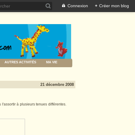
Connexion
+
Créer mon blog
AUTRES ACTIVITÉS
MA VIE
21 décembre 2008
 l'assortir à plusieurs tenues différentes.