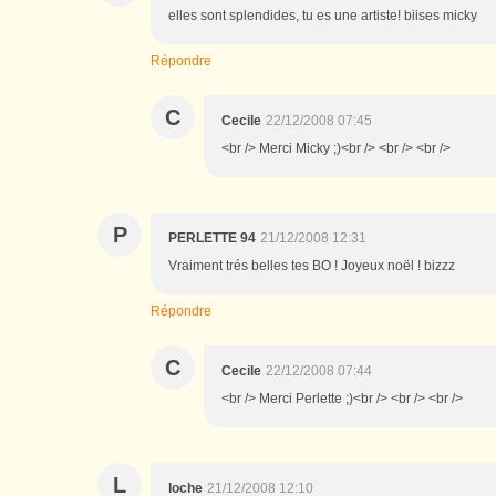
elles sont splendides, tu es une artiste! biises micky
Répondre
C
Cecile
22/12/2008 07:45
<br /> Merci Micky ;)<br /> <br /> <br />
P
PERLETTE 94
21/12/2008 12:31
Vraiment trés belles tes BO ! Joyeux noël ! bizzz
Répondre
C
Cecile
22/12/2008 07:44
<br /> Merci Perlette ;)<br /> <br /> <br />
L
loche
21/12/2008 12:10