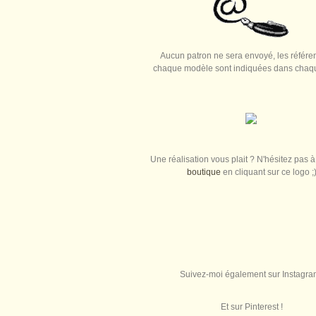
Aucun patron ne sera envoyé, les référe
chaque modèle sont indiquées dans chaque
Une réalisation vous plait ? N'hésitez pas à 
boutique
en cliquant sur ce logo ;
Suivez-moi également sur Instagra
Et sur Pinterest !