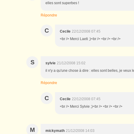
elles sont superbes !
Répondre
C
Cecile
22/12/2008 07:45
<br /> Merci Laeti ;)<br /> <br /> <br />
S
sylvie
21/12/2008 15:02
il n'y a qu'une chose à dire : elles sont belles, je veux
Répondre
C
Cecile
22/12/2008 07:45
<br /> Merci Sylvie ;)<br /> <br /> <br />
M
mickymath
21/12/2008 14:03