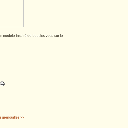
 d'un modèle inspiré de boucles vues sur le
 grenouilles >>