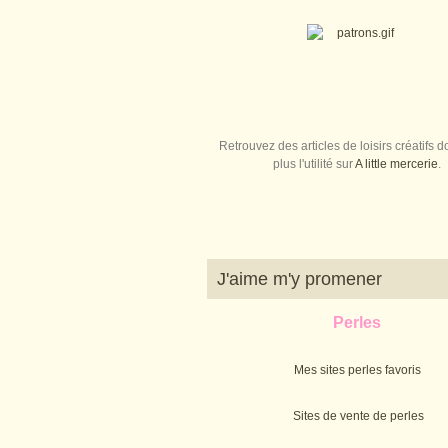
Retrouvez des articles de loisirs créatifs do
plus l'utilité sur
A little mercerie
.
J'aime m'y promener
Perles
Mes sites perles favoris
Sites de vente de perles