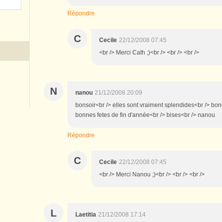
Répondre
C
Cecile
22/12/2008 07:45
<br /> Merci Cath ;)<br /> <br /> <br />
N
nanou
21/12/2008 20:09
bonsoir<br /> elles sont vraiment splendides<br /> bo
bonnes fetes de fin d'année<br /> bises<br /> nanou
Répondre
C
Cecile
22/12/2008 07:45
<br /> Merci Nanou ;)<br /> <br /> <br />
L
Laetitia
21/12/2008 17:14