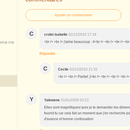
Ajouter un commentaire
C
crolet isabelle
02/12/2010 17:18
<br /> <br /> j'aime beaucoup : 4<br /> <br /> <br /> <br
nt je n'ai
Répondre
C
Cecile
02/12/2010 21:32
<br /> <br /> Parfait ;)<br /> <br /> <br /> <br />
Y
Yalewene
01/01/2009 20:22
Elles sont magnifiques! puis je te demander les dime
fournit tu car cela fait un moment que j'en recherche po
d'avance et bonne continuation