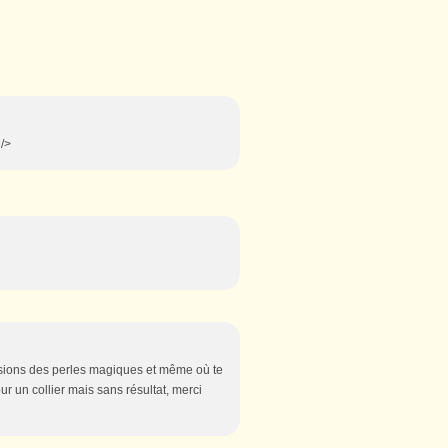
 />
nsions des perles magiques et même où te
ur un collier mais sans résultat, merci