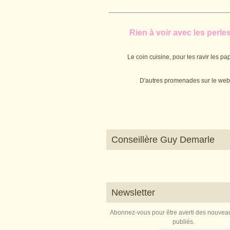
Rien à voir avec les perles.
Le coin cuisine, pour les ravir les pap
D'autres promenades sur le web
Conseillère Guy Demarle
Newsletter
Abonnez-vous pour être averti des nouveau
publiés.