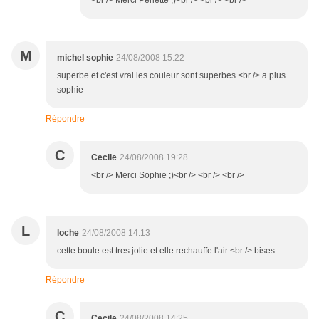
<br /> Merci Perlette ;)<br /> <br /> <br />
M
michel sophie
24/08/2008 15:22
superbe et c'est vrai les couleur sont superbes <br /> a plus
sophie
Répondre
C
Cecile
24/08/2008 19:28
<br /> Merci Sophie ;)<br /> <br /> <br />
L
loche
24/08/2008 14:13
cette boule est tres jolie et elle rechauffe l'air <br /> bises
Répondre
C
Cecile
24/08/2008 14:25