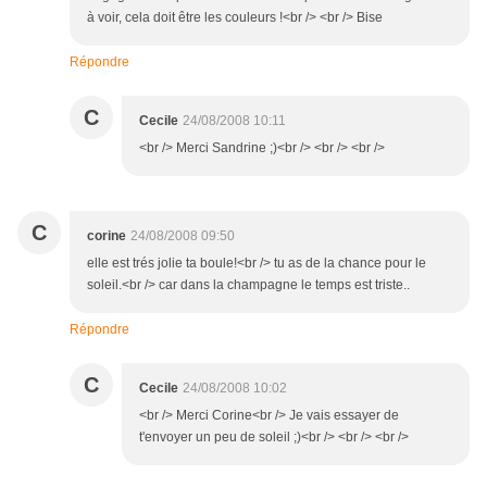
à voir, cela doit être les couleurs !<br /> <br /> Bise
Répondre
C
Cecile
24/08/2008 10:11
<br /> Merci Sandrine ;)<br /> <br /> <br />
C
corine
24/08/2008 09:50
elle est trés jolie ta boule!<br /> tu as de la chance pour le
soleil.<br /> car dans la champagne le temps est triste..
Répondre
C
Cecile
24/08/2008 10:02
<br /> Merci Corine<br /> Je vais essayer de
t'envoyer un peu de soleil ;)<br /> <br /> <br />