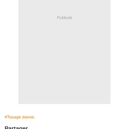
Publicité
#Tissage danois
Partager