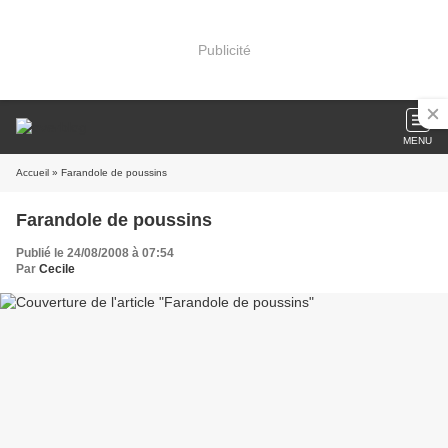
Publicité
MENU
Accueil
» Farandole de poussins
Farandole de poussins
Publié le 24/08/2008 à 07:54
Par
Cecile