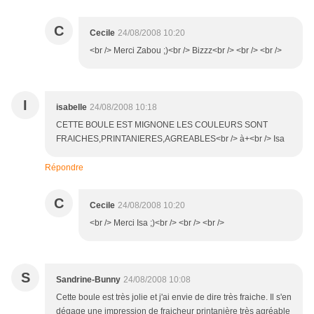
C
Cecile
24/08/2008 10:20
<br /> Merci Zabou ;)<br /> Bizzz<br /> <br /> <br />
I
isabelle
24/08/2008 10:18
CETTE BOULE EST MIGNONE LES COULEURS SONT
FRAICHES,PRINTANIERES,AGREABLES<br /> à+<br /> Isa
Répondre
C
Cecile
24/08/2008 10:20
<br /> Merci Isa ;)<br /> <br /> <br />
S
Sandrine-Bunny
24/08/2008 10:08
Cette boule est très jolie et j'ai envie de dire très fraiche. Il s'en
dégage une impression de fraicheur printanière très agréable