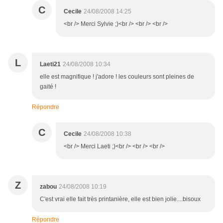
C
Cecile
24/08/2008 14:25
<br /> Merci Sylvie ;)<br /> <br /> <br />
L
Laeti21
24/08/2008 10:34
elle est magnifique ! j'adore ! les couleurs sont pleines de
gaité !
Répondre
C
Cecile
24/08/2008 10:38
<br /> Merci Laeti ;)<br /> <br /> <br />
Z
zabou
24/08/2008 10:19
C'est vrai elle fait très printanière, elle est bien jolie....bisoux
Répondre