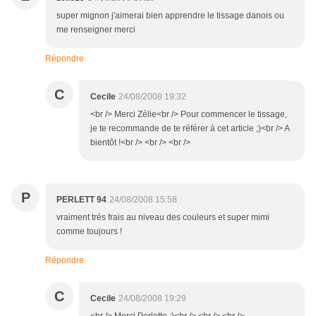
super mignon j'aimerai bien apprendre le tissage danois ou
me renseigner merci
Répondre
C
Cecile
24/08/2008 19:32
<br /> Merci Zélie<br /> Pour commencer le tissage,
je te recommande de te référer à cet article ;)<br /> A
bientôt !<br /> <br /> <br />
P
PERLETT 94
24/08/2008 15:58
vraiment trés frais au niveau des couleurs et super mimi
comme toujours !
Répondre
C
Cecile
24/08/2008 19:29