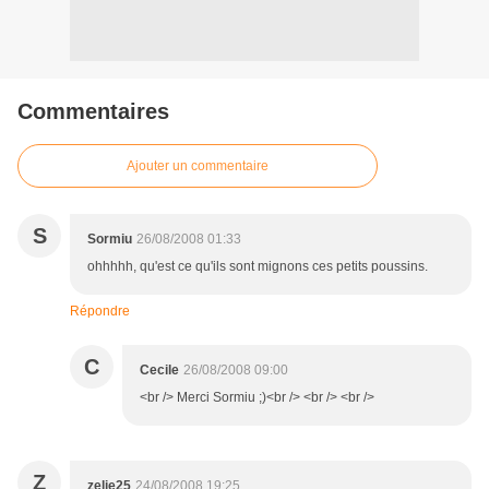
Commentaires
Ajouter un commentaire
S
Sormiu
26/08/2008 01:33
ohhhhh, qu'est ce qu'ils sont mignons ces petits poussins.
Répondre
C
Cecile
26/08/2008 09:00
<br /> Merci Sormiu ;)<br /> <br /> <br />
Z
zelie25
24/08/2008 19:25