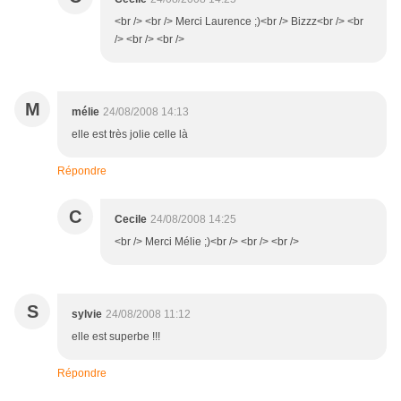
<br /> <br /> Merci Laurence ;)<br /> Bizzz<br /> <br
/> <br /> <br />
M
mélie
24/08/2008 14:13
elle est très jolie celle là
Répondre
C
Cecile
24/08/2008 14:25
<br /> Merci Mélie ;)<br /> <br /> <br />
S
sylvie
24/08/2008 11:12
elle est superbe !!!
Répondre