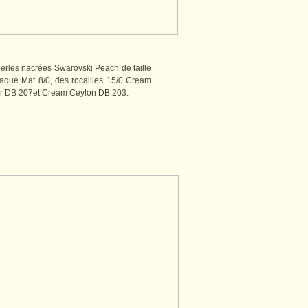
erles nacrées Swarovski Peach de taille
que Mat 8/0, des rocailles 15/0 Cream
er DB 207et Cream Ceylon DB 203.