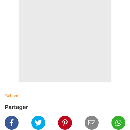
#album
Partager