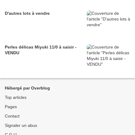
D'autres lots à vendre
Perles délicas Miyuki 11/0 à saisir -
VENDU
Hébergé par Overblog
Top articles
Pages
Contact
Signaler un abus
C.G.U.