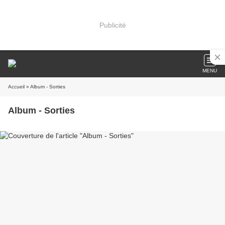
Publicité
MENU
Accueil
» Album - Sorties
Album - Sorties