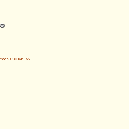
ocolat au lait... >>