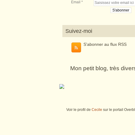
Email
Suivez-moi
S'abonner au flux RSS
Mon petit blog, très dive
Voir le profil de
Cecile
sur le portail Overb