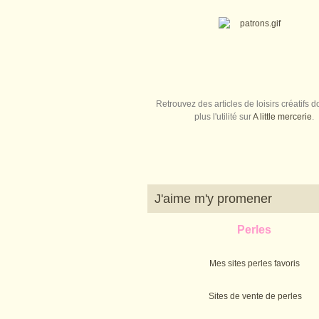
Retrouvez des articles de loisirs créatifs do
plus l'utilité sur
A little mercerie
.
J'aime m'y promener
Perles
Mes sites perles favoris
Sites de vente de perles