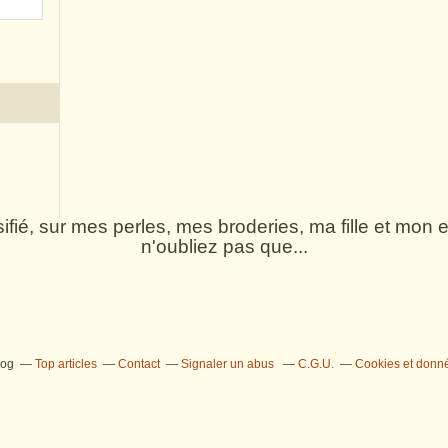
rsifié, sur mes perles, mes broderies, ma fille et mo
n'oubliez pas que...
log
Top articles
Contact
Signaler un abus
C.G.U.
Cookies et donn