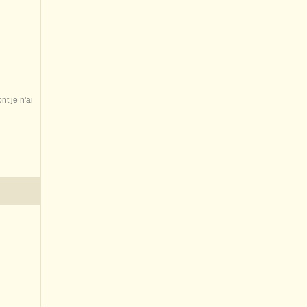
nt je n'ai