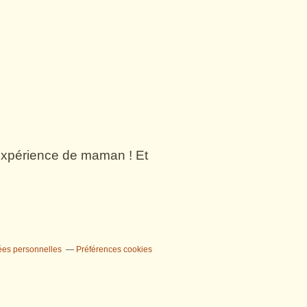
n expérience de maman ! Et
ées personnelles
Préférences cookies