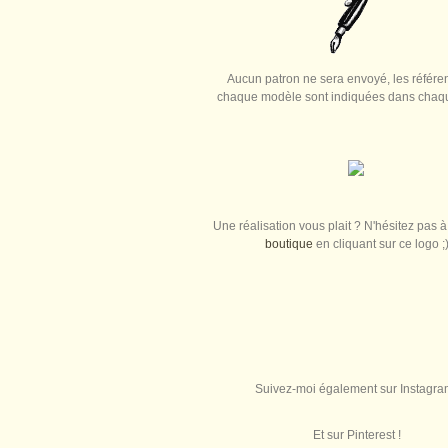
Aucun patron ne sera envoyé, les référe
chaque modèle sont indiquées dans chaque
Une réalisation vous plait ? N'hésitez pas à 
boutique
en cliquant sur ce logo ;
Suivez-moi également sur Instagra
Et sur Pinterest !