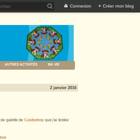
Connexion
+
Créer mon blog
AUTRES ACTIVITÉS
MA VIE
2 janvier 2016
 de galette de
Cuistoshop
que j'ai testée