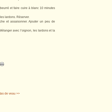
beurré et faire cuire à blanc 10 minutes
les lardons. Réserver.
iche et assaisonner. Ajouter un peu de
Mélanger avec l’oignon, les lardons et la
tas de veau >>