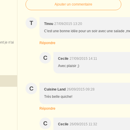
Ajouter un commentaire
T
Tinou
27/09/2015 13:20
C'est une bonne idée pour un soir avec une salade ,me
nt je n'ai
Répondre
C
Cecile
27/09/2015 14:11
Avec plaisir ;)
C
Cuisine Land
26/09/2015 09:28
Très belle quiche!
Répondre
C
Cecile
26/09/2015 11:32