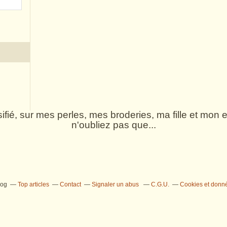
rsifié, sur mes perles, mes broderies, ma fille et mo
n'oubliez pas que...
log
Top articles
Contact
Signaler un abus
C.G.U.
Cookies et donn