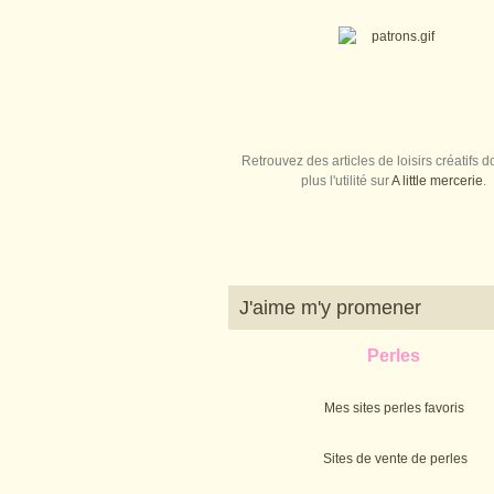
Retrouvez des articles de loisirs créatifs do
plus l'utilité sur
A little mercerie
.
J'aime m'y promener
Perles
Mes sites perles favoris
Sites de vente de perles