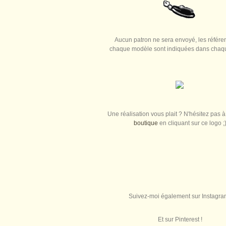
Aucun patron ne sera envoyé, les référe
chaque modèle sont indiquées dans chaque
Une réalisation vous plait ? N'hésitez pas à 
boutique
en cliquant sur ce logo ;
Suivez-moi également sur Instagra
Et sur Pinterest !