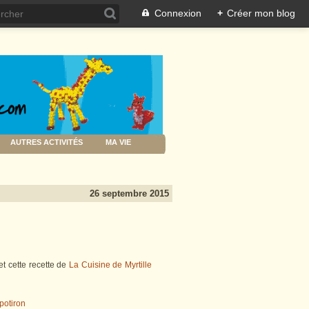
Connexion
+
Créer mon blog
AUTRES ACTIVITÉS
MA VIE
26 septembre 2015
et cette recette de
La Cuisine de Myrtille