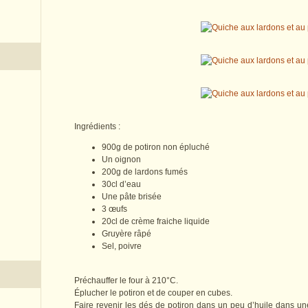
Ingrédients :
900g de potiron non épluché
Un oignon
200g de lardons fumés
30cl d’eau
Une pâte brisée
3 œufs
20cl de crème fraiche liquide
Gruyère râpé
Sel, poivre
Préchauffer le four à 210°C.
Éplucher le potiron et de couper en cubes.
Faire revenir les dés de potiron dans un peu d’huile dans une