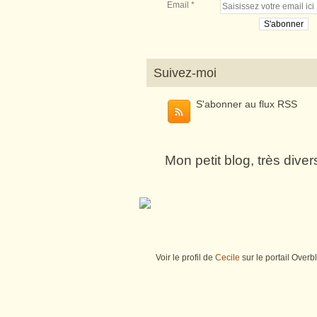
Email
Suivez-moi
S'abonner au flux RSS
Mon petit blog, très dive
Voir le profil de
Cecile
sur le portail Overb