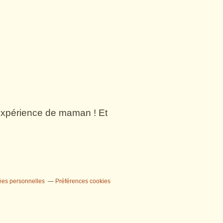
n expérience de maman ! Et
ées personnelles
Préférences cookies